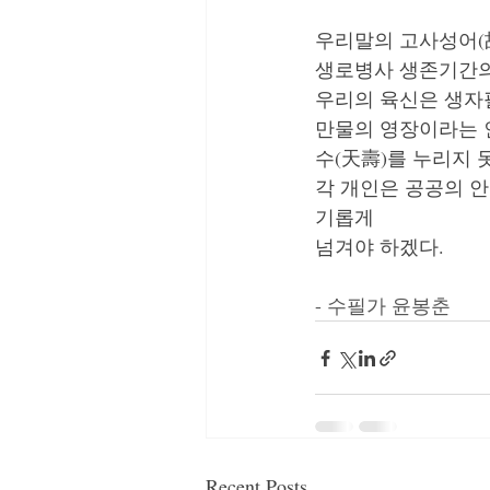
​우리말의 고사성어(
생로병사 생존기간의
​우리의 육신은 생자
만물의 영장이라는 
수(天壽)를 누리지 
각 개인은 공공의 
기롭게 
넘겨야 하겠다.
- 수필가 윤봉춘
Recent Posts