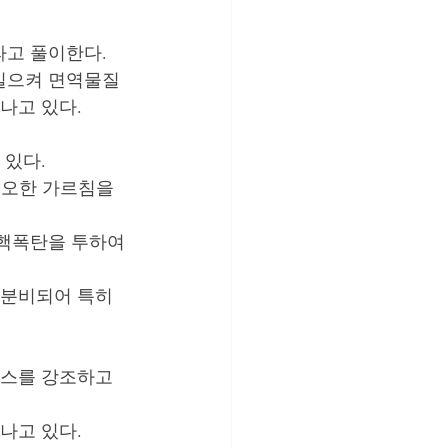
고 풀이한다. 
 일으켜 면역물질
나고 있다. 
있다. 
심오한 가르침을 
 핵폭탄을 투하여 
분비되어 특히 
탠스를 강조하고 
나고 있다.