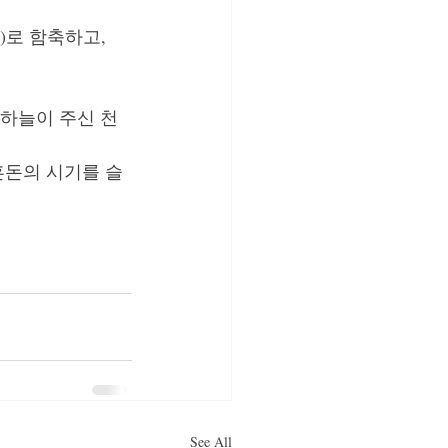
로 함축하고, 
하늘이 주신 천
혼돈의 시기를 슬
See All