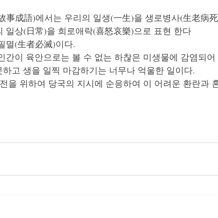
故事成語)에서는 우리의 일생(一生)을 생로병사(生老病死)
 일상(日常)을 희로애락(喜怒哀樂)으로 표현 한다 
필멸(生者必滅)이다. 
인간이 육안으로는 볼 수 없는 하찮은 미생물에 감염되어 
못하고 생을 일찍 마감하기는 너무나 억울한 일이다. 
안전을 위하여 당국의 지시에 순응하여 이 어려운 환란과 