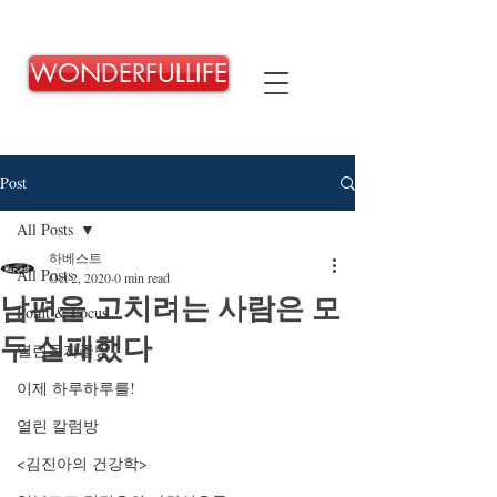
WONDERFULLIFE
Post
All Posts
하베스트
All Posts
Oct 2, 2020
0 min read
남편을 고치려는 사람은 모
Point & Focus
두 실패했다
열린독자글방
이제 하루하루를!
열린 칼럼방
<김진아의 건강학>