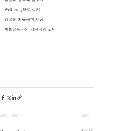
Well-being으로 살기
강석의 떠들썩한 세상
박희성목사의 강단뒤의 고민
See All