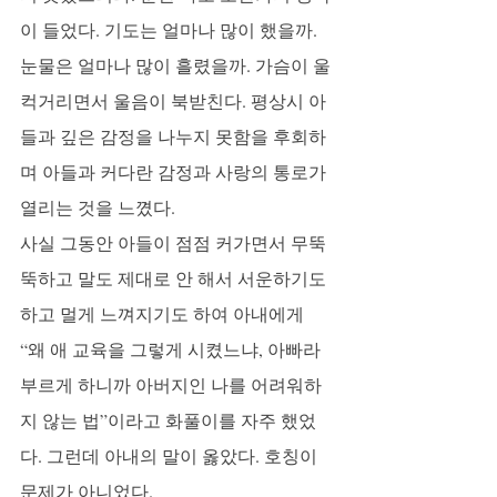
이 들었다. 기도는 얼마나 많이 했을까. 
눈물은 얼마나 많이 흘렸을까. 가슴이 울
컥거리면서 울음이 북받친다. 평상시 아
들과 깊은 감정을 나누지 못함을 후회하
며 아들과 커다란 감정과 사랑의 통로가 
열리는 것을 느꼈다.
사실 그동안 아들이 점점 커가면서 무뚝
뚝하고 말도 제대로 안 해서 서운하기도 
하고 멀게 느껴지기도 하여 아내에게 
“왜 애 교육을 그렇게 시켰느냐, 아빠라 
부르게 하니까 아버지인 나를 어려워하
지 않는 법”이라고 화풀이를 자주 했었
다. 그런데 아내의 말이 옳았다. 호칭이 
문제가 아니었다. 