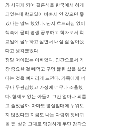
와 사귀게 되어 결혼식을 한국에서 하게 
되었는데 학교일이 바빠서 안 갔으면 좋
겠다는 말도 했었다. 단지 흐트러짐 없이 
책속에 묻혀 평생 공부하고 학자로서 학
교일에 몰두하고 살면서 내심 잘 살아왔
다고 생각했었다. 
정말 어이없는 아빠였다. 인간으로서 가
장 중요한 걸 빼먹고 구멍 뚫린 삶을 살았
다는 것을 뼈저리게 느낀다. 가족에게 너
무나 무관심했고 가정에 너무나 소홀했
다. 형제도 없는 아들이 그간 얼마나 외롭
고 슬펐을까. 아마도 병실침대에 누워보
지 않았다면 지금도 나는 다람쥐 쳇바퀴 
돌 듯, 살던 그대로 덤덤하게 무딘 감각으