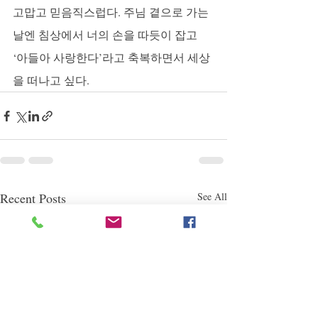
고맙고 믿음직스럽다. 주님 곁으로 가는 
날엔 침상에서 너의 손을 따듯이 잡고 
‘아들아 사랑한다’라고 축복하면서 세상
을 떠나고 싶다. 
Recent Posts
See All