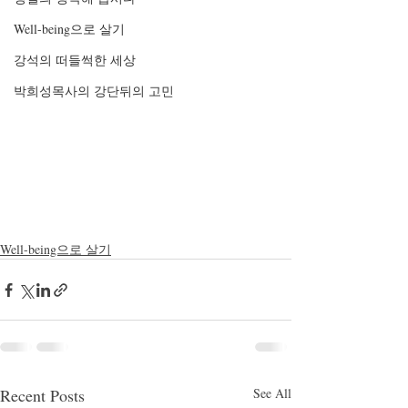
Well-being으로 살기
강석의 떠들썩한 세상
박희성목사의 강단뒤의 고민
Well-being으로 살기
Recent Posts
See All