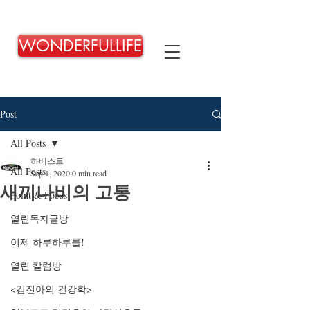
WONDERFULLIFE
Post
All Posts
하베스트
All Posts
Sep 1, 2020
0 min read
새끼나비의 고통
Point & Focus
열린독자글방
이제 하루하루를!
열린 칼럼방
<김진아의 건강학>