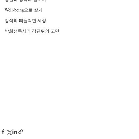
Well-being으로 살기
강석의 떠들썩한 세상
박희성목사의 강단뒤의 고민