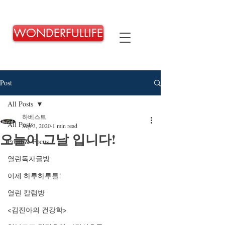
WONDERFULLIFE
Post
All Posts
하베스트
All Posts
Sep 3, 2020
1 min read
오늘이 그날 입니다!
Point & Focus
열린독자글방
이제 하루하루를!
열린 칼럼방
<김진아의 건강학>