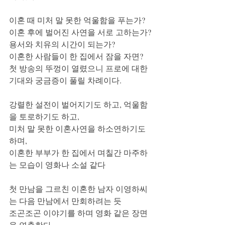
이혼 때 미처 말 못한 억울함을 푸는가?
이혼 후에 벌어진 사연을 서로 고하는가?
용서와 치유의 시간이 되는가?
이혼한 사람들이 한 집에서 잠을 자면?
첫 방송의 뚜껑이 열렸으니 프로에 대한 
기대와 궁금증이 풀릴 차례이다. 
강렬한 설전이 벌어지기도 하고, 억울함
을 토로하기도 하고, 
미처 말 못한 이혼사연을 하소연하기도 
하며, 
이혼한 부부가 한 집에서 며칠간 마주하
는 모습이 영화나 소설 같다
첫 만남을 그르친 이혼한 남자 이영하씨
는 다음 만남에서 만회하려는 듯 
조곤조곤 이야기를 하며 영화 같은 장면
을 연출한다. 