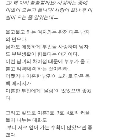
고/ 왜 이리 쓸쓸할까요/ 사랑하는 중에 
이별이 오는가 봅니다/ 사랑이 끝난 후 이
별이 오는 줄 알았는데ㅡ
울고불고 하는 여자와는 완전 다른 남자
의 면모다. 
남자도 애틋하게 부인을 사랑하며 남자
도 부부생활이 힘들다는 얘기이다. 
이런 남녀의 차이점 때문에 부부가 울고
불고 티격태격 하는 것이리라. 
어쨌거나 이혼한 남편이 노래로 담은 독
백 메시지가 
이혼한 부인에게 ‘울림’이 있었으면 좋겠
다. 
그리고 앞으로 이혼2호, 3호, 4호의 커플
들이 나누는 대화도
 부디 서로 얻어 가는 수확이 많았으면 좋
겠다. 