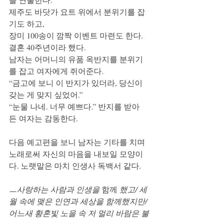
제주도 바닷가 요트 위에서 분위기를 잡
기도 하고, 
장미 100송이 깜짝 이벤트 마련도 한다. 
결혼 40주년이라 했다. 
남자는 어머니의 유품 옥반지를 분위기
를 잡고 여자에게 쥐어준다. 
“금고에 보니 이 반지가 있더라, 당신이 
갖는 게 맞지 싶었어.” 
“눈물 나네. 너무 예쁘다.” 반지를 받아 
든 여자는 감동한다. 
다음 예고편을 보니 남자는 기타를 치며 
노래로써 자신의 마음을 내보일 모양이
다. 노랫말은 마치 인생사 독백서 같다. 
ㅡ사랑하는 사람과 인생을 
함께
 했고/ 세
월 속에 맺은 인연과 세상을 함께했지만/ 
어느새 황혼빛 노을 속 저 멀리 바람은 불