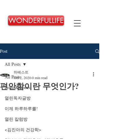
WONDERFULLIFE
Post
All Posts
하베스트
All Posts
Oct 2, 2020
0 min read
편안함이란 무엇인가?
Point & Focus
열린독자글방
이제 하루하루를!
열린 칼럼방
<김진아의 건강학>