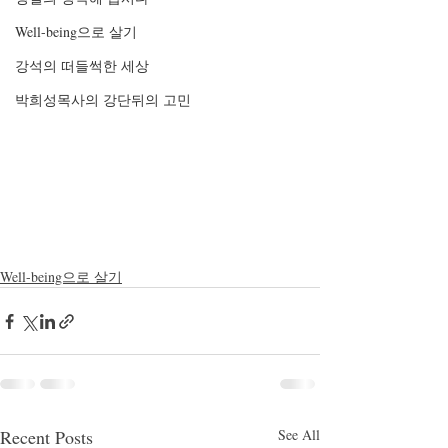
Well-being으로 살기
강석의 떠들썩한 세상
박희성목사의 강단뒤의 고민
Well-being으로 살기
Recent Posts
See All