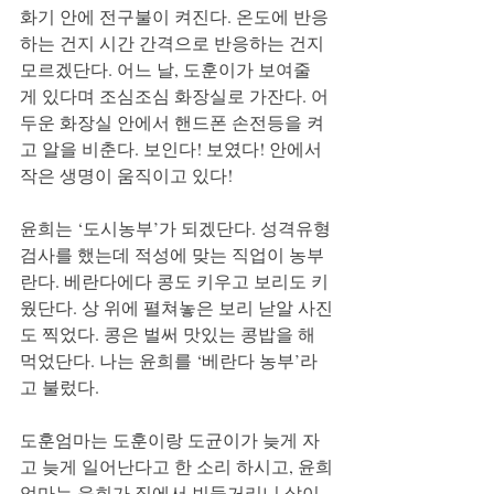
화기 안에 전구불이 켜진다. 온도에 반응
하는 건지 시간 간격으로 반응하는 건지 
모르겠단다. 어느 날, 도훈이가 보여줄 
게 있다며 조심조심 화장실로 가잔다. 어
두운 화장실 안에서 핸드폰 손전등을 켜
고 알을 비춘다. 보인다! 보였다! 안에서 
작은 생명이 움직이고 있다!
​윤희는 ‘도시농부’가 되겠단다. 성격유형
검사를 했는데 적성에 맞는 직업이 농부
란다. 베란다에다 콩도 키우고 보리도 키
웠단다. 상 위에 펼쳐놓은 보리 낟알 사진
도 찍었다. 콩은 벌써 맛있는 콩밥을 해 
먹었단다. 나는 윤희를 ‘베란다 농부’라
고 불렀다.
도훈엄마는 도훈이랑 도균이가 늦게 자
고 늦게 일어난다고 한 소리 하시고, 윤희
엄마는 윤희가 집에서 빈둥거리니 살이 