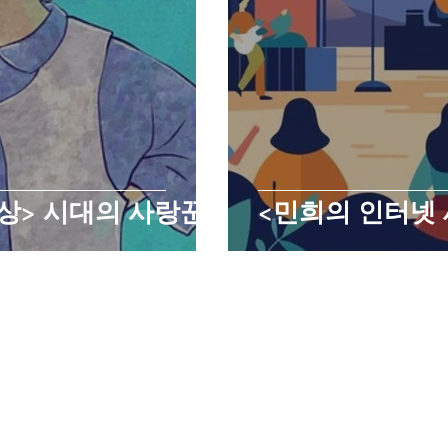
상> 시대의 사랑꾼
<민희의 인터넷 