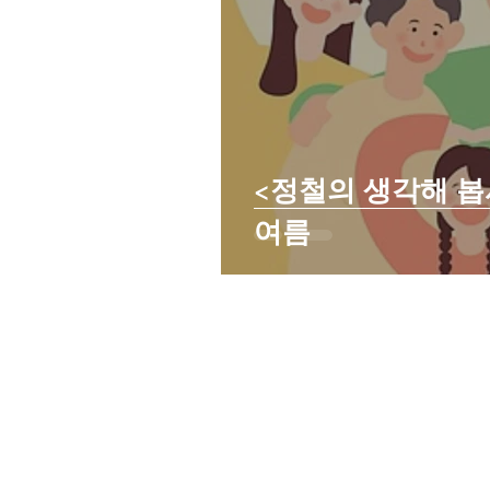
<정철의 생각해 
여름