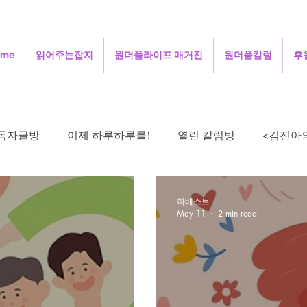
ome
읽어주는잡지
원더풀라이프 매거진
원더풀칼럼
후
독자글방
이제 하루하루를!
열린 칼럼방
<김진아
현의 낮은 목소리
김정숙의 초록이야기
김문희의 살며
하베스트
May 11
2 min read
시로 드리는 기도
오정애의 선교여행일지
민희의 