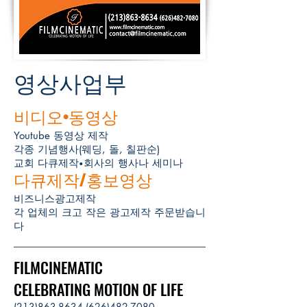
영상사업부
비디오
•
동영상
Youtube 동영상 제작
각종 기념행사(웨딩, 돌, 칠판순)
교회 다큐제작
회사의 행사나 세미나
•
다큐제작/홍보영상
비즈니스광고제작
각 업체의 크고 작은 광고제작 주문받습니
다
FILMCINEMATIC
CELEBRATING MOTION OF LIFE
(213)863-8634 (626)482
-7080