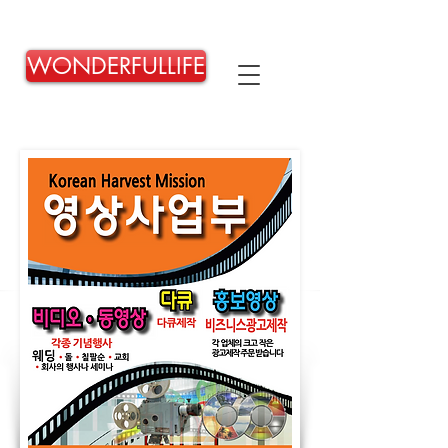
WONDERFULLIFE