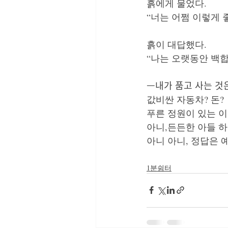
흙에게 물었다.
“너는 어쩜 이렇게 
흙이 대답했다.
“나는 오랫동안 백합
ᅳ내가 품고 사는 것
값비싼 자동차? 돈?
푸른 정원이 있는 이
아니,든든한 아들 하
아니 아니, 정답은 
1분쉼터