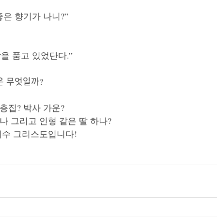
좋은 향기가 나니?”
을 품고 있었단다.”
은 무엇일까?
층집? 박사 가운? 
나 그리고 인형 같은 딸 하나? 
예수 그리스도입니다!