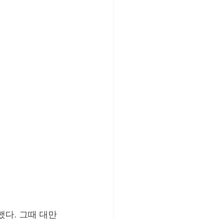
 강단뒤의 고민
했다. 그때 대만