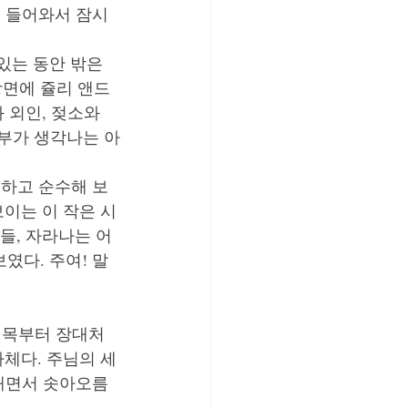
이 들어와서 잠시 
는 동안 밖은 
첫장면에 쥴리 앤드
 외인, 젖소와 
신부가 생각나는 아
조용하고 순수해 보
이는 이 작은 시
들, 자라나는 어
였다. 주여! 말
길목부터 장대처
자체다. 주님의 세
 내면서 솟아오름