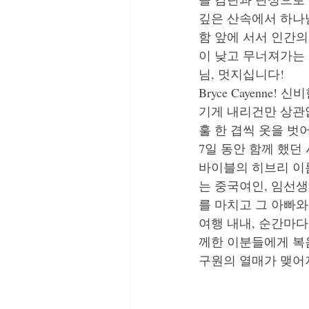
깊은 산속에서 하나
함 앞에 서서 인간의
이 낮고 무너져가는 
님, 멋지십니다!
Bryce Cayenne!
기게 내리건만 상관없
훌 한 겹씩 옷을 벗
7일 동안 함께 했던 
바이블의 히브리 이름
는 중국여인, 임선생
를 마치고 그 아빠와
여행 내내, 순간마다
께한 이분들에게 복
구원의 열매가 맺어져