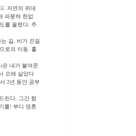
. 자연의 위대
에 파묻혀 한없
도를 올렸다. 주
 가는 길, 비가 끈질
으로의 이동. 훌
)은 내가 붙여준 
서 오래 살았다
서 2년 동안 공부
드린다. 그간 함
기를! 부디 영혼