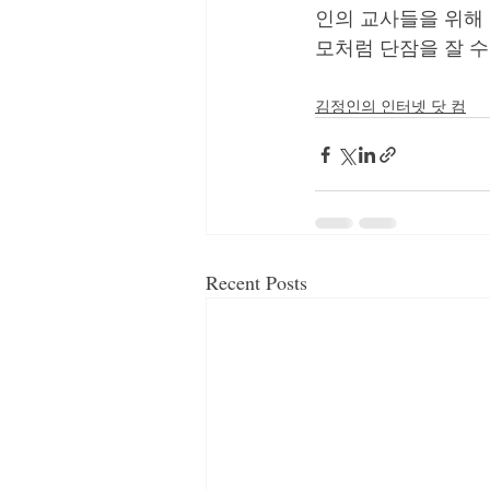
인의 교사들을 위해 
모처럼 단잠을 잘 수
김정인의 인터넷 닷 컴
Recent Posts