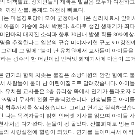
의 대책발표, 정치인들의 재빠른 발걸음 모두가 여전하고, 
만에 꺼진 산불, 통계도 여전히 빠르다.
나는 마을경로당에 모여 군청에서 나온 심리치료사 앞에서
 아픔이 가슴에 와서 박혔다. 화마로 생긴 생채기가 죄다
미얀마의 대지진 소식과 향후 30년내 발생 확률 80%예상,
 명을 추정한다는 일본의 규슈 미야자키현 규모 9.0 강진
 그런데 그 밑에 “불이 난 유치원에서 교사들이 아이들을
”라는 광주의 한 어린이집 인터넷 화재기사에 마음이 뜨거
은 연기와 함께 치솟는 불길은 소방대원의 안간 힘에도 불
에서 사람들이 불이 난 어린이집으로 달려갔습니다. 아이들
. 유치원 교사들은 2층 유리창 쪽에서 연기가 올라오자 
 39명이 무사히 전원 구출되었습니다. 선생님들은 아이
막 최후까지를 살피셨습니다. 그리고 연기로 질식하셨습
던 나는 목격자들이 밝힌 인터넷 기사를 읽으며 아이들 사
천사처럼 다가왔다. 눈물이 핑 돌았다. 산불화재로 멍든 
들의 사랑실천에 힐링이 되었다. 연기를 들이마셔서 아직