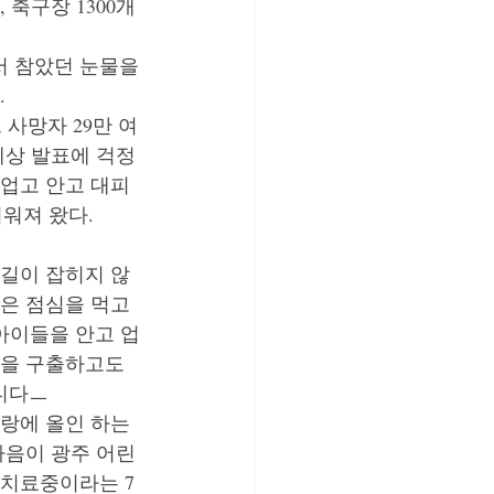
축구장 1300개
 참았던 눈물을 
.
 사망자 29만 여
예상 발표에 걱정
 업고 안고 대피
워져 왔다.
길이 잡히지 않
은 점심을 먹고 
아이들을 안고 업
들을 구출하고도 
니다ㅡ
랑에 올인 하는 
마음이 광주 어린
 치료중이라는 7