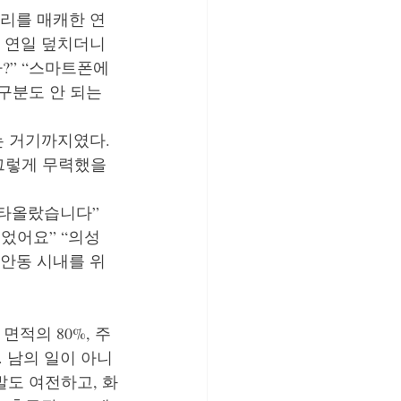
리를 매캐한 연
 연일 덮치더니 
” “스마트폰에 
구분도 안 되는
 거기까지였다. 
그렇게 무력했을 
 타올랐습니다” 
었어요” “의성 
안동 시내를 위
면적의 80%, 주
자. 남의 일이 아니
발도 여전하고, 화