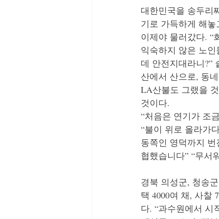
대한민국을 송두리째
기로 가득하게 해놓
이제야 물러갔다. “
익숙하지 않은 노인
데 안전지대라니?” 
산에서 산으로, 동네
LA산불도 그랬을 
것이다.
“처음은 연기가 조금
“불이 위로 올라가다
동쪽인 영덕까지 번
협했습니다” “무서워
경북 의성군, 청송군,
택 4000여 채, 사
다. “과수원에서 시