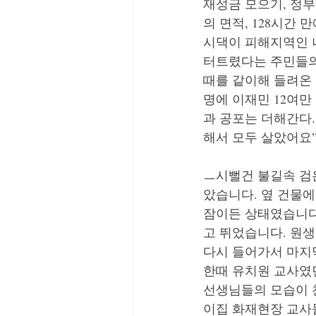
재성금 모으기, 정부
의 면적, 128시간 
시댁이 피해지역인 
터트렸다는 주민들의
때를 같이해 들려온 
명에 이재민 12여만
과 공포는 더해간다.
해서 모두 살았어요
ㅡ시뻘건 불길속 검
았습니다. 옆 건물
잠이든 상태였습니다
고 뛰었습니다. 원생
다시 들어가서 마지
한때 유치원 교사였
선생님들의 모습이 
이집 화재현장 교사