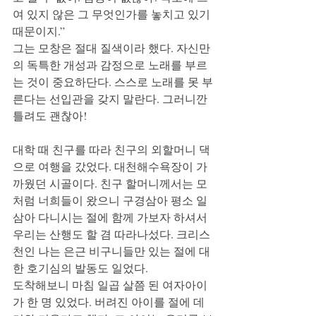
여 있지 않은 그 무엇인가를 놓치고 있기 
때문이지.”
그는 모창은 절대 질색이라 했다. 자신만
의 독특한 개성과 감정으로 노래를 부르
는 것이 중요하단다. 스스로 노래를 못 부
른다는 선입관을 갖지 말란다. 그러니깐 
틀려도 괜찮아!
​대학 때 친구를 따라 친구의 외할머니 댁
으로 여행을 갔었다. 대천해수욕장이 가
까웠던 시골이다. 친구 할머니께서는 모
처럼 너희들이 왔으니 구경삼아 평소 일
삼아 다니시는 절에 함께 가보자 하셔서 
우리는 산행도 할 겸 따라나섰다. 크리스
천인 나는 은근 비구니들만 있는 절에 대
한 호기심의 발동도 일었다. 
도착해보니 마침 일곱 살쯤 된 여자아이
가 한 명 있었다. 버려진 아이를 절에 데