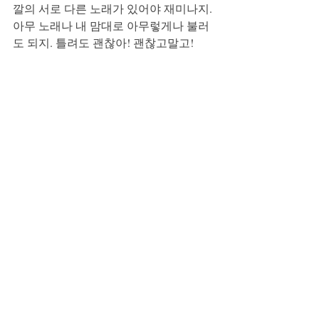
깔의 서로 다른 노래가 있어야 재미나지. 
아무 노래나 내 맘대로 아무렇게나 불러
도 되지. 틀려도 괜찮아! 괜찮고말고! 