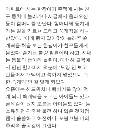
아파트에 사는 한광이가 주택에 사는 친
구 둥치네 놀러가다 시골에서 올라오신 
둥치 할머니를 만난다. 할머니께 둥치네 
가는 길을 가르쳐 드리고 쑥개떡을 하나 
받았다. “이게 뭔지 알아맞혀 볼래?” 쑥
개떡을 처음 보는 한광이가 친구들에게 
물었다. 슬기는 불량 찰흙이라 하고, 시내
는 동물의 똥이라 놀린다. 다행히 골목에
서 만난 할아버지 덕분에 ‘모양 안 보고 
만들어서 개떡이고 쑥까지 넣었으니 귀
한 쑥개떡’인 걸 알게 되었다.
요즘에는 샌드위치나 햄버거를 많이 먹
게 되니 쑥개떡을 모르는 아이들도 있다. 
골목길이 뭔지 모르는 아이들도 있다. 늘 
소유하던 귀중한 물건 하나 잃은 것처럼 
왠지 씁쓸하고 허전하다. 꼬불꼬불 나의 
추억속 골목길이 그립다.   