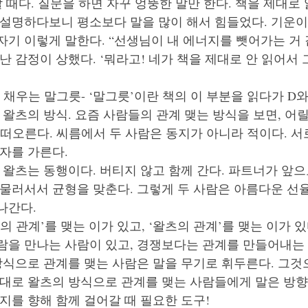
할 때다. 질문을 하면 자꾸 엉뚱한 말만 한다. 책을 제대로 
설명하다보니 평소보다 말을 많이 해서 힘들었다. 기운이 
기 이렇게 말한다. “선생님이 내 에너지를 뺏어가는 거 같
 난 감정이 상했다. ‘뭐라고! 네가 책을 제대로 안 읽어서 
 채우는 말그릇- ‘말그릇’이란 책의 이 부분을 읽다가 D
 왈츠의 방식. 요즘 사람들의 관계 맺는 방식을 보면, 어
 떠오른다. 씨름에서 두 사람은 동지가 아니라 적이다. 서
자를 가른다. 
 왈츠는 동행이다. 버티지 않고 함께 간다. 파트너가 앞으
 물러서서 균형을 맞춘다. 그렇게 두 사람은 아름다운 선
나간다.
의 관계’를 맺는 이가 있고, ‘왈츠의 관계’를 맺는 이가 있
람을 만나는 사람이 있고, 경쟁보다는 관계를 만들어내는 
방식으로 관계를 맺는 사람은 말을 무기로 휘두른다. 그것
반대로 왈츠의 방식으로 관계를 맺는 사람들에게 말은 방향
지를 향해 함께 걸어갈 때 필요한 도구!