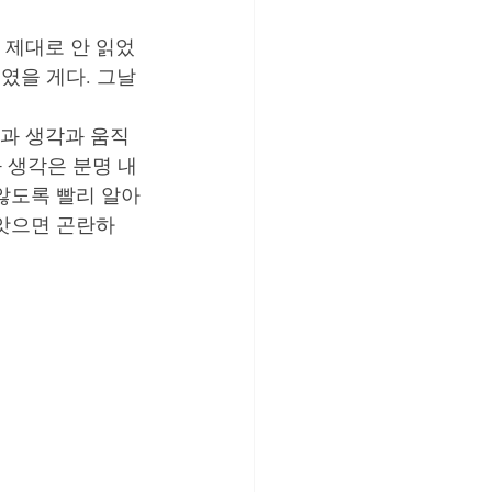
 제대로 안 읽었
였을 게다. 그날 
과 생각과 움직
 생각은 분명 내 
않도록 빨리 알아
빼앗으면 곤란하