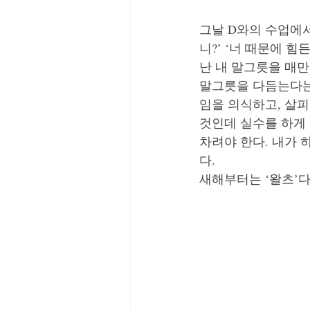
그날 D와의 수업에서
니?’ ‘너 때문에 
난 내 말그릇을 매만
말그릇을 다듬는다는
임을 의식하고, 살피
것인데 실수를 하게 
차려야 한다. 내가
다. 
새해부터는 ‘왈츠’다.