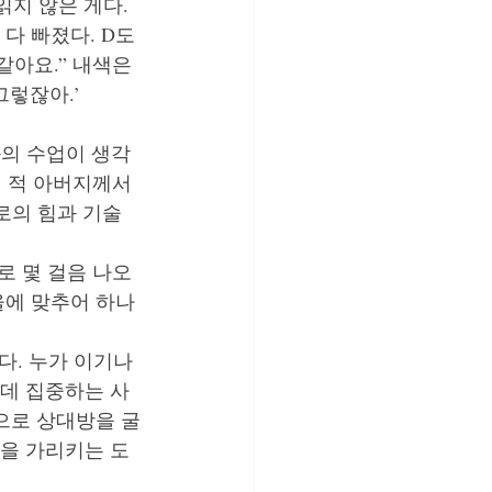
읽지 않은 게다. 
다 빠졌다. D도 
아요.” 내색은 
그렇잖아.’
와의 수업이 생각
릴 적 아버지께서 
로의 힘과 기술
로 몇 걸음 나오
율에 맞추어 하나
다. 누가 이기나 
데 집중하는 사
으로 상대방을 굴
을 가리키는 도