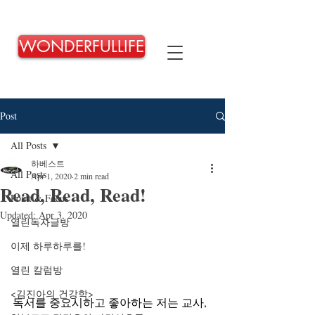
WONDERFULLIFE
Post
All Posts
하베스트
All Posts
Apr 1, 2020
2 min read
Read, Read, Read!
Point & Focus
Updated:
Apr 3, 2020
열린독자글방
이제 하루하루를!
열린 칼럼방
<김진아의 건강학>
독서를 중요시하고 좋아하는 저는 교사, 