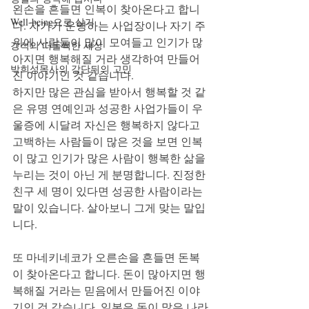
왼손을 흔들면 인복이 찾아온다고 합니
Well-being으로 살기
다. 자기가 운영하는 사업장이나 자기 주
위에 사람들이 많이 모여들고 인기가 많
강석의 떠들썩한 세상
아지면 행복해질 거라 생각하여 만들어
박희성목사의 강단뒤의 고민
진 이야기인 것 같습니다.
하지만 많은 관심을 받아서 행복할 것 같
은 유명 연예인과 성공한 사업가들이 우
울증에 시달려 자신은 행복하지 않다고 
고백하는 사람들이 많은 것을 보면 인복
이 많고 인기가 많은 사람이 행복한 삶을 
누리는 것이 아닌 게 분명합니다. 진정한 
친구 세 명이 있다면 성공한 사람이라는 
말이 있습니다. 살아보니 그게 맞는 말입
니다. 
또 마네키네코가 오른손을 흔들면 돈복
이 찾아온다고 합니다. 돈이 많아지면 행
복해질 거라는 믿음에서 만들어진 이야
기인 것 같습니다. 일본은 돈이 많은 나라