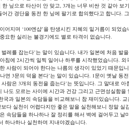
 한 닢으로 타산이 안 맞고, 3개는 너무 비싼 것 같아 보
들어간 경단을 동전 한 닢에 팔기로 합의했다고 합니다. 그 
이어지며 ‘100엔샵’을 탄생시킨 지혜의 밑거름이 되었습
 중요한 실리는 불경기에도 별로 타격이 없습니다.
 벌레를 잡는다’는 말이 있습니다. 내가 일본에 처음 발을 
 아침에 2시간씩 일찍 일어나 하루를 시작했었습니다. 
런한 사람이 되어야 한다는 나름의 생각이 있었기 때문입니
나면 3문의 덕을 본다’는 말이 있습니다. 1문이 옛날 동
 사람은 3개의 동전을 줍는다’는 뜻입니다. 그 말대로 아
 나도 모르는 사이에 시간과 건강 그리고 근면성실함을 
한국과 일본의 속담들을 비교해보니 참 재미있습니다. 교훈
말보다 실천이 어렵다지만 좋은 말을 실천해보니 정말 실감
좋은 속담들을 하나하나 잘 정리를 해서 벽에 걸어두고 날
서 하나하나 실천하며 지내야겠습니다.