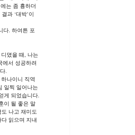
기에는 좀 흉하더
결과 ‘대박’이 
니다. 하여튼 포
디뎠을 때, 나는 
외국에서 성공하려
다.
전 하나이니 직역
침 일찍 일어나는 
얻게 되었습니다.
이 될 좋은 말
도 나고 재미도 
마다 읽으며 지내