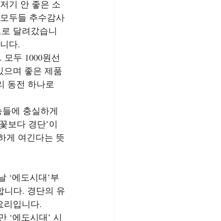
저기 안 좋은 소
 모두들 추수감사
’으로 달려갔습니
니다.
 모두 1000원선
 있으며 좋은 제품
리 동전 하나로 
능들에 충실하게 
‘꽃보다 경단’이
하게 여긴다는 뜻
날 ‘에도시대’부
합니다. 경단의 유
요리입니다.
만 ‘에도시대’ 시