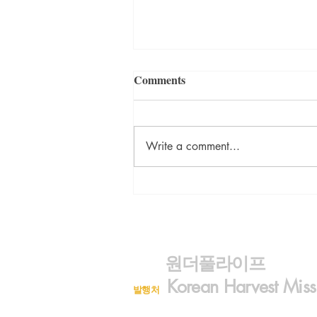
Comments
Write a comment...
<김민호의 일본이야기> 케이
바카
원더풀라이프
Korean Harvest Miss
발행처