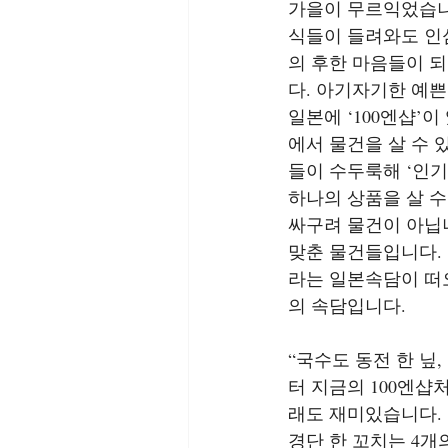
가을이 무르익었습니
식들이 들려와도 인
의 후한 마음들이 되
다. 아기자기한 예
일본에 ‘100엔샵’이
에서 물건을 살 수 
들이 수두룩해 ‘인기
하나의 상품을 살 수
싸구려 물건이 아닙
맞춘 물건들입니다. 
라는 일본속담이 떠
의 속담입니다.
“국수도 동전 한 닢
터 지금의 100엔샵
래도 재미있습니다.
경단 한 꼬치는 4개