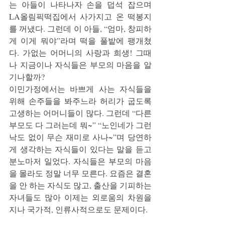
는 아들이 나타나자 손을 덥석 잡으며 
LA올림픽떡집에서 사가지고 온 떡봉지
를 꺼냈다. 그런데 이 아들, “엄마, 창피하
게 이게 뭐야”라며 떡을 풀밭에 팽개쳤
다. 가없는 어머니의 사랑과 희생! 그때
나 지금이나 자식들은 부모의 마음을 알
기나할까?
이민가정에서는 바쁘게 사는 자식들을 
위해 손주들을 봐주느라 허리가 굽도록 
고생하는 어머니들이 많다. 그런데 “다른 
부모도 다 그러는데 뭐~” “노인네가 그런 
낙도 없이 무슨 재미로 사나~”며 당연하
게 생각하는 자식들이 있다는 말을 듣고 
분노마저 일었다. 자식들은 부모의 마음
을 몰라도 정말 너무 모른다. 요즘은 결혼
을 안 하는 자식도 많고, 출산을 기피하는 
자녀들도 많아 이제는 외로움의 차원을 
지나 국가적, 인류사적으로도 문제이다.