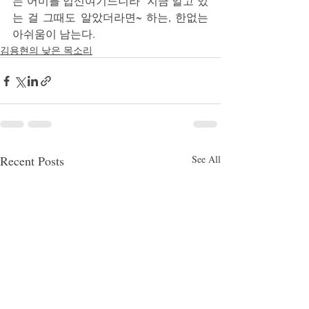
는 어미를 업신여기느니라’ 지금 알고 있
는 걸 그때도 알았더라면~ 하는, 한없는 
아쉬움이 남는다.
김용현의 낮은 목소리
Recent Posts
See All