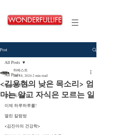
WONDERFULLIFE
Post
All Posts
하베스트
All Posts
Jan 18, 2024
2 min read
<김용현의 낮은 목소리> 엄
Point & Focus
마는 알고 자식은 모르는 일
열린독자글방
이제 하루하루를!
열린 칼럼방
<김진아의 건강학>