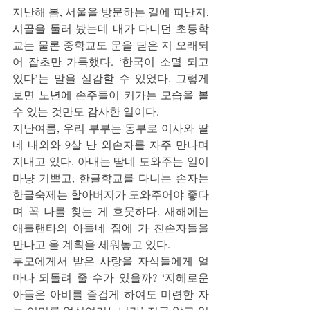
지난해 봄, 서울을 방문하는 길에 피난지, 
시골을 둘러 봤는데 내가 다니던 초등학
교는 물론 중학교도 문을 닫은 지 오래되
어 잡초만 가득했다. ‘한국이 소멸 되고 
있다’는 말을 실감할 수 있었다. 그렇게 
보면 노년에 손주들이 커가는 모습을 볼 
수 있는 것만도 감사한 일이다.
지난여름, 우리 부부는 동부로 이사와 딸
네 내외와 9살 난 외손자를 자주 만나며 
지내고 있다. 아내는 딸네 도와주는 일이 
마냥 기쁘고, 한글학교를 다니는 손자는 
한글숙제는 할아버지가 도와주어야 좋다
며 꼭 나를 찾는 게 흐뭇하다. 새해에는 
애틀랜타의 아들네 집에 가 친손자들을 
만나고 올 계획을 세워놓고 있다.
부모에게서 받은 사랑을 자식들에게 얼
마나 되돌려 줄 수가 있을까? ‘지혜로운 
아들은 아비를 즐겁게 하여도 미련한 자