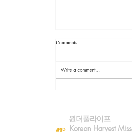
Comments
Write a comment...
<주성철의 미국이야기> God'
Favorite
원더풀라이프
Korean Harvest Miss
발행처