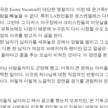
 Easter Vacation이 대단한 명절이다. 이런 때 온가족
관람을 빼놓을 수 없다. 특히 LA한인들은 로스앤젤레스 
많다. 그런데 그 다저스 야구장에서 크리스찬들의 이맛살을
미 유튜브에도 나왔기 때문에 누구든지 다시 시청할 수도 
장의 사과를 받고자 이 글을 쓴다.
 한 남자가 십자가를 세워놓은 곳에서 양팔을 벌리고 그 
또 다른 한 남자가 여성의 브레지어와 팬티만 입고 얼굴은
 올라타고 춤을 추는 모습이 비쳐진 것이다. 이 장면을 본
아닌 사람들까지도 곤란해 했고, 더욱이 큰 문제는 아이들
끔찍한 일이다. 이것은 하나님께 대한 직접적인 반항이고 
이다. 어떻게 이렇게 노골적인 장면을 경기를 관람하러 온
자들의 날이라고 해서 광고를 했는지 모르지만, 온 기독
 어떻게 사람들이 이토록 잔인할 수가 있을까? 어떻게 자