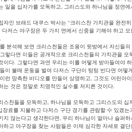
는 일을 십자가를 모독하고, 그리스도와 하나님을 정면에
립자인 브래드 대쿠스 박사는 “크리스찬 가치관을 완전히
. 다저스 야구장은 두 가지 면에서 신중을 기해야 하고 
.
지를 분석해 보면 크리스천들은 조용이 뒷방에서 자신들의
 그렇다면 이들은 공개적으로 크리스천들의 가치관을 모
것이다. 그렇다면 과연 우리는 이를 어떻게 받아들여야 하
들이 불매 운동을 벌여 다저스 구단이 텅텅 빈다면 어떻게
 이런 망측한 비디오를 만들어 상영하고, 그것도 어린아이
하는 것은 정말로 치명적인 실수를 저지른 것이다.
리스찬들을 모독하고, 하나님을 모독하고 그리스도의 십
 입장료를 지불하고 다저스 구단 경기를 관람할 수 있겠는가
키지 않는다고 생각한다면, 우리 하나님이 얼마나 슬퍼하
아하고 야구장을 찾는 사람들은 이제 심각한 자세로 결단을