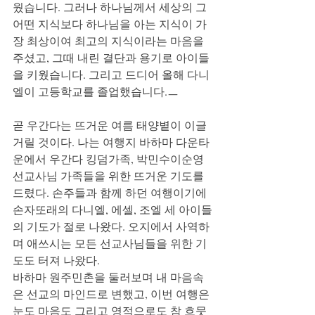
웠습니다. 그러나 하나님께서 세상의 그 
어떤 지식보다 하나님을 아는 지식이 가
장 최상이여 최고의 지식이라는 마음을 
주셨고, 그때 내린 결단과 용기로 아이들
을 키웠습니다. 그리고 드디어 올해 다니
엘이 고등학교를 졸업했습니다.ㅡ
곧 우간다는 뜨거운 여름 태양볕이 이글
거릴 것이다. 나는 여행지 바하마 다운타
운에서 우간다 킹덤가족, 박민수이순영 
선교사님 가족들을 위한 뜨거운 기도를 
드렸다. 손주들과 함께 하던 여행이기에 
손자또래의 다니엘, 에셀, 조엘 세 아이들
의 기도가 절로 나왔다. 오지에서 사역하
며 애쓰시는 모든 선교사님들을 위한 기
도도 터져 나왔다.
바하마 원주민촌을 둘러보며 내 마음속
은 선교의 마인드로 변했고, 이번 여행은 
눈도 마음도 그리고 영적으로도 참 흐뭇