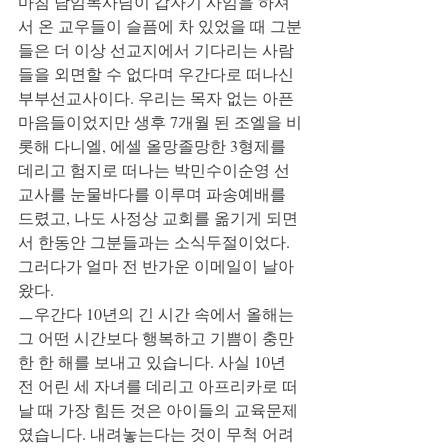
마침 담임목사님이 갑자기 사임을 하셔
서 온 교우들이 슬픔에 차 있었을 때 그분
들은 더 이상 선교지에서 기다리는 사람
들을 외면할 수 없다며 우간다로 떠나신 
부부선교사이다. 우리는 목자 없는 아픈 
마음들이었지만 생후 7개월 된 조엘을 비
롯해 다니엘, 에셀 올망졸망한 3형제를 
데리고 험지로 떠나는 박민수이순영 선
교사를 눈물바다를 이루며 파송예배를 
드렸고, 나도 사정상 교회를 옮기게 되면
서 한동안 그분들과는 소식두절이었다. 
그러다가 얼마 전 반가운 이메일이 날아
왔다.
ㅡ우간다 10년의 긴 시간 속에서 올해는 
그 어떤 시간보다 행복하고 기쁨이 충만
한 한 해를 보내고 있습니다. 사실 10년 
전 어린 세 자녀를 데리고 아프리카로 떠
날 때 가장 힘든 것은 아이들의 교육문제
였습니다. 내려놓는다는 것이 무척 어려