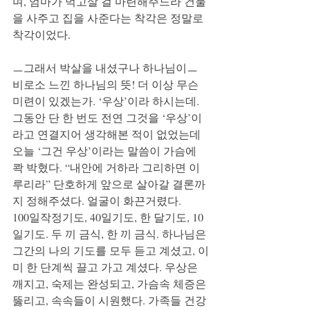
며, 엄마가 먹고살 걸 마련해주느라 건물
을 사주고 집을 사준다는 착각은 정말로 
착각이었다.
ㅡ그래서 박살을 내셨구나 하나님이ㅡ
비로소 느낀 하나님의 뜻! 더 이상 무슨 
미련이 있겠는가. ‘우상’이라 하시는데.
그동안 단 한 번도 전연 그것을 ‘우상’이
라고 연결지어 생각해본 적이 없었는데 
오늘 ‘그건 우상’이라는 말씀이 가슴에 
콱 박혔다. “내안에 거하라 그리하면 이
루리라” 단호하게 앞으로 살아갈 결론까
지 정해주셨다. 얼굴이 화끈거렸다.
100일작정기도, 40일기도, 한 달기도, 10
일기도. 두 끼 금식, 한 끼 금식. 하나님은 
그간의 나의 기도를 모두 듣고 계셨고, 이
미 한 단계씩 끌고 가고 계셨다. 우상은 
깨지고, 숙제는 완성되고, 가슴속 체증은 
뚫리고, 속속들이 시원했다. 가족들 건강