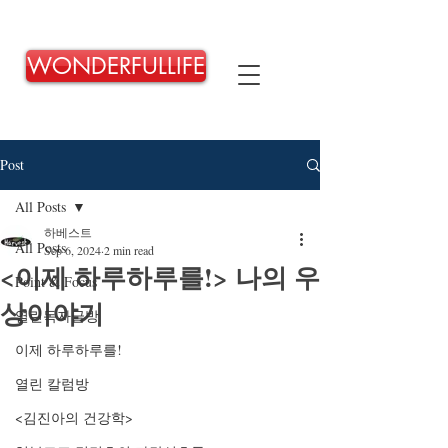
WONDERFULLIFE
Post
All Posts
하베스트
All Posts
Sep 6, 2024
2 min read
<이제 하루하루를!> 나의 우
Point & Focus
상이야기
열린독자글방
이제 하루하루를!
열린 칼럼방
<김진아의 건강학>