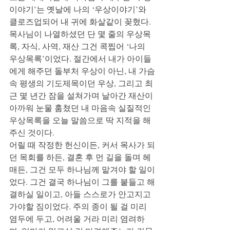
이야기’는 옛날에 나의 ‘우상이야기’와 
클로즈업되어 내 귀에 화살같이 꽂혔다. 
목사님이 나열하셨던 단 몇 줄의 우상목
록, 자식, 사역, 재산 그건 콕찝어 ‘나의 
우상목록’이었다. 절간에서 내가 아이들
에게 해주던 돌부처 우상이 아닌, 내 가슴
속 평생의 기도제목이던 우상, 그리고 최
근 몇 년간 잠을 설쳐가며 날아간 재산이 
아까워 눈물 훔쳤던 내 마음속 실질적인 
우상목록을 오늘 말씀으로 딱 지적을 해
주신 것이다.
어릴 때 작정한 헌신이든, 커서 목사가 되
던 목회를 하든, 결혼 후 먼 길을 돌며 헤
매든, 그건 모두 하나님께 맡겨야 할 일이
었다. 그건 결국 하나님이 그를 붙들고 해
결하실 일이고, 아들 스스로가 안고지고 
가야할 짐이었다. 주의 종이 될 걸 미리 
염두에 두고, 어려울 거라 미리 염려하