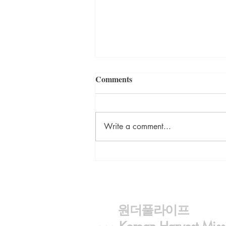
Comments
Write a comment...
<김민호의 일본이야기> 케이
바카
원더풀라이프