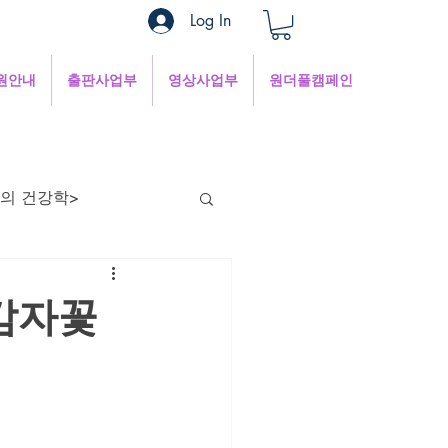
Log In
원안내
출판사업부
영상사업부
원더풀캠페인
의 건강학>
현의 낮은 목소리
감자꽃
혜
1분쉼터
 인터넷세상