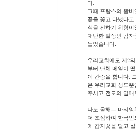
다.  
그때 프랑스의 왕비
꽃을 꽂고 다녔다고 
식을 전하기 위함이었
대단한 발상인 감자
들었습니다.    
우리교회에도 제2의
부터 단체 메일이 
이 간증을 합니다.
은 우리교회 성도뿐입
주시고 전도의 열매도
나도 올해는 마리앙뚜
더 조심하여 한국인
에 감자꽃을 달고 살아