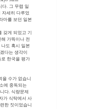
다. 그 무렵 일
 자세히 다루었
라마를 보던 일본
 갖게 되었고 기
인해 가뜩이나 전
 나도 혹시 일본
겠다는 생각이 
들로 한국을 평가
먹을 수가 없습니
독소에 중독되는 
니다. 식량문제
자가 식탁에서 사
미련한 짓이었습니