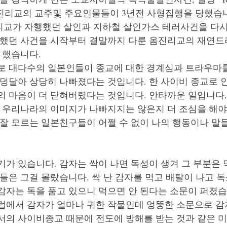
공 옴진리교의 교주및 주요인물들이 3년전 사형집행을 당했습니
교가 자행했던 살인과 지하철 살인가스 테러사건을 다시
찍했던 사건을 시작부터 결말까지 다룬 옴진리교의 재연드
 했습니다. 
로 대다수의 일본인들이 종교에 대한 경계심과 트라우마를
 덩달아 상당히 나빠졌다는 것입니다. 한 사이비 종교로 
의 마음이 더 닫혀버렸다는 것입니다. 안타까운 일입니다.
해 우리나라의 이미지가 나빠지지는 않은지 더 조심을 해야
 잘 모르는 일본친구들이 어쩔 수 없이 나의 행동이나 말
 
가 있습니다. 감자는 싹이 나면 독성이 생겨 그 부분은 
인들은 그걸 몰랐습니다. 싹 난 감자를 먹고 배탈이 나고 
감자는 독을 품고 있으니 먹으면 안 된다는 소문이 퍼졌습
럽에서 감자가 얼마나 귀한 작물인데 엉뚱한 소문으로 감
서의 사이비종교 때문에 전도에 방해를 받는 것과 같은 