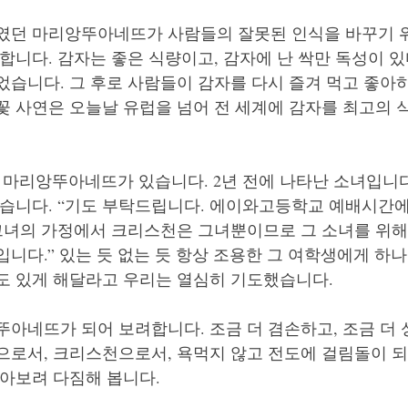
였던 마리앙뚜아네뜨가 사람들의 잘못된 인식을 바꾸기 
합니다. 감자는 좋은 식량이고, 감자에 난 싹만 독성이 
습니다. 그 후로 사람들이 감자를 다시 즐겨 먹고 좋아하
꽃 사연은 오늘날 유럽을 넘어 전 세계에 감자를 최고의 
 마리앙뚜아네뜨가 있습니다. 2년 전에 나타난 소녀입니
떴습니다. “기도 부탁드립니다. 에이와고등학교 예배시간
 그녀의 가정에서 크리스천은 그녀뿐이므로 그 소녀를 위해
니다.” 있는 듯 없는 듯 항상 조용한 그 여학생에게 하
 있게 해달라고 우리는 열심히 기도했습니다.     
아네뜨가 되어 보려합니다. 조금 더 겸손하고, 조금 더 
으로서, 크리스천으로서, 욕먹지 않고 전도에 걸림돌이 되
보려 다짐해 봅니다.    