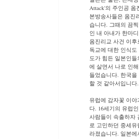
Attack'의 주인
본방송사들은 옴진리
습니다. 그때의 끔
인 내 아내가 한마디
옴진리교 사건 이후
독교에 대한 인식도
도가 힘든 일본인들
에 살면서 나로 인
들었습니다. 한국을
할 것 같아서입니다.
유럽에 감자꽃 이야기
다. 16세기의 유럽
사람들이 속출하자 
로 고민하던 중세유
라졌습니다. 일본에