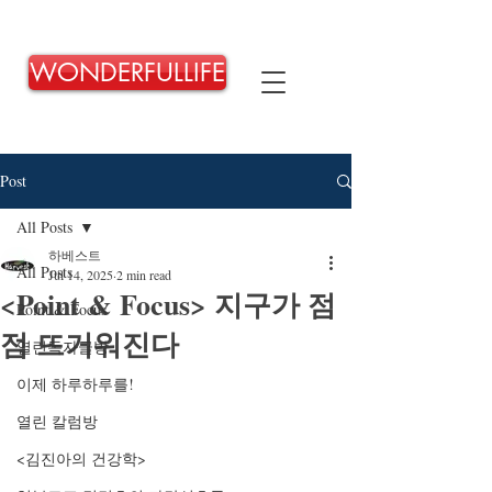
WONDERFULLIFE
Post
All Posts
하베스트
All Posts
Jul 14, 2025
2 min read
<Point & Focus> 지구가 점
Point & Focus
점 뜨거워진다
열린독자글방
이제 하루하루를!
열린 칼럼방
<김진아의 건강학>