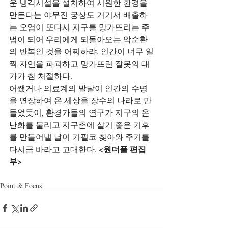
운 냉각시설을 설치하여 시원한 환경을 
만든다는 야무진 궁상도 거기서 배출하
는 오염이 또다시 지구를 망가뜨리는 주
범이 되어 우리에게 되돌아오는 악순환
의 반복인 것을 어찌하랴. 인간이 너무 일
찍 자연을 파괴하고 망가뜨린 잘못의 대
가가 참 처절하다.
어쨌거나 의료계의 발달이 인간의 수명
을 연장하여 온 세상을 장수의 나라로 만
들었듯이, 환경가들의 연구가 지구의 온
난화를 물리고 지구촌에 살기 좋은 기후
를 만들어낼 날이 기필코 찾아와 주기를 
<원더풀 편집
다시금 바라고 고대한다. 
부>
Point & Focus