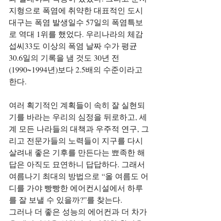
지형으로 폭염에 취약한 대표적인 도시 
대구는 폭염 발생일수 57일의 폭염특보
로 역대 1위를 했었다. 우리나라의 체감 
섭씨33도 이상의 폭염 날짜 수가 평균 
30.6일의 기록을 냄 것도 30년 전
(1990~1994년)보다 2.5배의 수준이라고 
한다.
여러 획기적인 계획들이 속히 잘 실현되
기를 바라는 우리의 심정을 뒤로하고, 세
계 모든 나라들의 대책과 우주적 연구, 그
리고 전문가들의 노력들이 지구를 다시 
살려내 좋은 기후를 만든다는 뾰족한 해
답은 아직도 묘연하니 답답하다. 그래서 
여름나기 최대의 방법으로 “올 여름도 어
디를 가야 빵빵한 에어컨시설에서 하루
를 잘 보낼 수 있을까?”를 찾는다.
그러나 더 좋은 성능의 에어컨과 더 차가