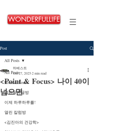
WONDERFULLIFE
Post
All Posts
하베스트
All Posts
Oct 27, 2025
2 min read
<Point & Focus> 나이 40이
Point & Focus
넘으면
열린독자글방
이제 하루하루를!
열린 칼럼방
<김진아의 건강학>