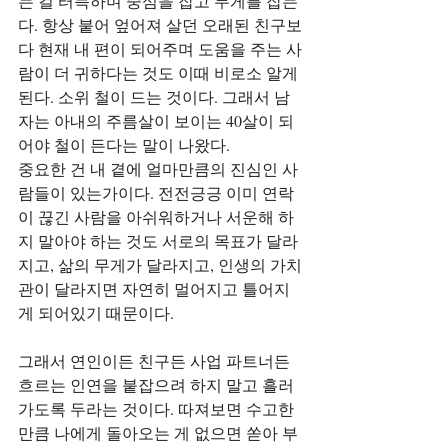
는 걸 터득하며 중심을 잡고 무게를 잡는
다. 항상 붙어 엎어져 살던 오래된 친구보
다 현재 내 편이 되어주며 도움을 주는 사
람이 더 귀하다는 것도 이때 비로소 알게 
된다. 소위 철이 드는 것이다. 그래서 남
자는 아내의 주름살이 보이는 40살이 되
어야 철이 든다는 말이 나왔다.
중요한 건 내 곁에 얼마만큼의 진심인 사
람들이 있는가이다. 전전긍긍 이미 연락
이 끊긴 사람을 아쉬워하거나 서운해 하
지 말아야 하는 것도 서로의 목표가 달라
지고, 삶의 무게가 달라지고, 인생의 가치
관이 달라지면 자연히 멀어지고 틀어지
게 되어있기 때문이다.
그래서 연인이든 친구든 사업 파트너든 
흐르는 인연을 붙잡으려 하지 말고 흘러
가도록 두라는 것이다. 따져보면 수고한 
만큼 나에게 돌아오는 게 없으면 쏟아 부