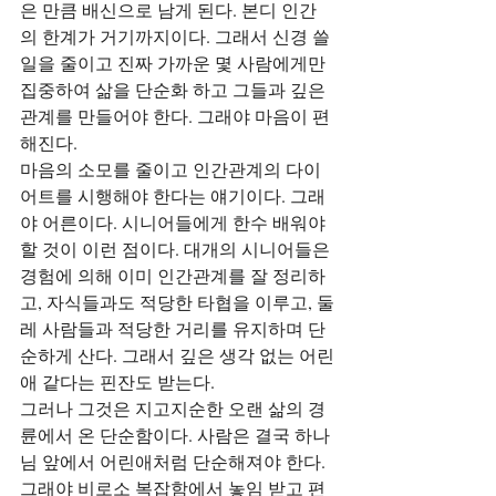
은 만큼 배신으로 남게 된다. 본디 인간
의 한계가 거기까지이다. 그래서 신경 쓸 
일을 줄이고 진짜 가까운 몇 사람에게만 
집중하여 삶을 단순화 하고 그들과 깊은 
관계를 만들어야 한다. 그래야 마음이 편
해진다.
마음의 소모를 줄이고 인간관계의 다이
어트를 시행해야 한다는 얘기이다. 그래
야 어른이다. 시니어들에게 한수 배워야 
할 것이 이런 점이다. 대개의 시니어들은 
경험에 의해 이미 인간관계를 잘 정리하
고, 자식들과도 적당한 타협을 이루고, 둘
레 사람들과 적당한 거리를 유지하며 단
순하게 산다. 그래서 깊은 생각 없는 어린
애 같다는 핀잔도 받는다.
그러나 그것은 지고지순한 오랜 삶의 경
륜에서 온 단순함이다. 사람은 결국 하나
님 앞에서 어린애처럼 단순해져야 한다. 
그래야 비로소 복잡함에서 놓임 받고 편