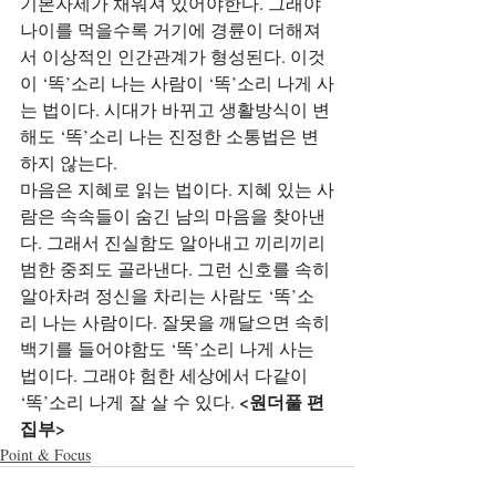
기본자세가 채워져 있어야한다. 그래야 
나이를 먹을수록 거기에 경륜이 더해져
서 이상적인 인간관계가 형성된다. 이것
이 ‘똑’소리 나는 사람이 ‘똑’소리 나게 사
는 법이다. 시대가 바뀌고 생활방식이 변
해도 ‘똑’소리 나는 진정한 소통법은 변
하지 않는다.
마음은 지혜로 읽는 법이다. 지혜 있는 사
람은 속속들이 숨긴 남의 마음을 찾아낸
다. 그래서 진실함도 알아내고 끼리끼리 
범한 중죄도 골라낸다. 그런 신호를 속히 
알아차려 정신을 차리는 사람도 ‘똑’소
리 나는 사람이다. 잘못을 깨달으면 속히 
백기를 들어야함도 ‘똑’소리 나게 사는 
법이다. 그래야 험한 세상에서 다같이 
<원더풀 편
‘똑’소리 나게 잘 살 수 있다. 
집부>
Point & Focus