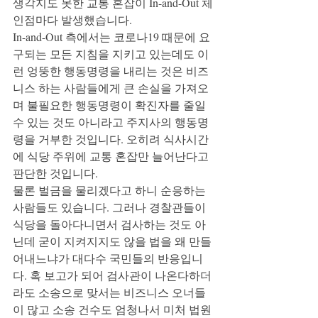
생각지도 못한 교통 혼잡이 In-and-Out 체
인점마다 발생했습니다. 
In-and-Out 측에서는 코로나19 때문에 요
구되는 모든 지침을 지키고 있는데도 이
런 엉뚱한 행동명령을 내리는 것은 비즈
니스 하는 사람들에게 큰 손실을 가져오
며 불필요한 행동명령이 확진자를 줄일 
수 있는 것도 아니라고 주지사의 행동명
령을 거부한 것입니다. 오히려 식사시간
에 식당 주위에 교통 혼잡만 늘어난다고 
판단한 것입니다.  
물론 벌금을 물리겠다고 하니 순응하는 
사람들도 있습니다. 그러나 경찰관들이 
식당을 돌아다니면서 검사하는 것도 아
닌데 굳이 지켜지지도 않을 법을 왜 만들
어내느냐가 대다수 국민들의 반응입니
다. 혹 보고가 되어 검사관이 나온다하더
라도 소송으로 맞서는 비즈니스 오너들
이 많고 소송 건수도 엄청나서 미처 법원