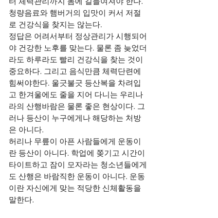
터 체력관리까지 몸에 길들여져야 한다. 
청량음료와 햄버거의 입맛이 커서 저절
로 건강식을 찾지는 않는다.
정답은 어려서부터 정상관리가 시행되어
야 건강한 노후를 맞는다. 물론 좀 늦었더
라도 하루라도 빨리 건강식을 찾는 것이 
중요하다. 그리고 음식만큼 체력단련에 
힘써야한다. 울긋불긋 등산복을 차려입
고 한겨울에도 줄을 지어 다니는 우리나
라의 산행바람은 물론 좋은 현상이다. 그
러나 등산이 누구에게나 해당하는 처방
은 아니다.
허리나 무릎이 아픈 사람들에게 운동이
란 등산이 아니다. 학업에 쫒기고 시간이 
타이트하고 잠이 모자라는 청소년들에게
도 산행은 바람직한 운동이 아니다. 운동
이란 자신에게 맞는 적당한 신체활동을 
말한다.