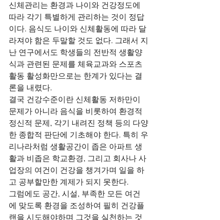
신체관리는 환경과 나이와 건강정도에 
따라 각기 특별하게 관리하는 것이 정답
이다. 음식도 나이와 신체활동에 따라 달
라져야 함은 두말할 것도 없다. 그래서 지
난 연구에서도 학생들의 전반적 생활양
식과 관련된 문제를 체육교과와 스포츠
활동 활성화만으로는 한계가 있다는 결
론을 내렸다.
결국 건강수준이란 신체활동 저하만이 
문제가 아니라 음식을 비롯하여 환경적 
정신적 문제, 각기 내려진 정책 등의 다양
한 종합적 판단에 기초해야 한다. 특히 우
리나라처럼 생활공간이 좁은 아파트 생
활과 비좁은 학교환경, 그리고 회사나 사
업장의 여건이 건강을 챙겨가며 일을 하
고 공부할만한 계제가 되지 못한다.
그럼에도 공간, 시설, 부족한 모든 여건
에 맞도록 환경을 조성하여 필히 건강플
랜을 시도해야하며 그것을 실천하는 것