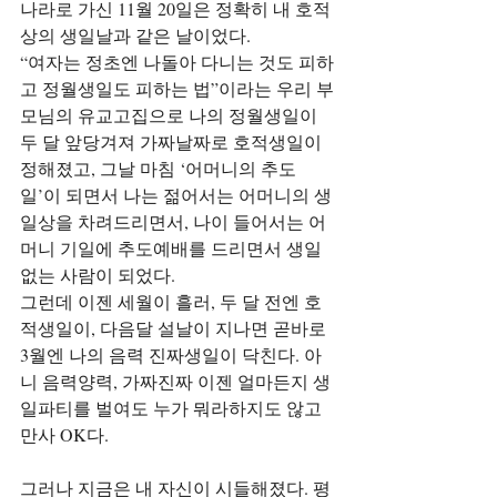
나라로 가신 11월 20일은 정확히 내 호적
상의 생일날과 같은 날이었다.
“여자는 정초엔 나돌아 다니는 것도 피하
고 정월생일도 피하는 법”이라는 우리 부
모님의 유교고집으로 나의 정월생일이 
두 달 앞당겨져 가짜날짜로 호적생일이 
정해졌고, 그날 마침 ‘어머니의 추도
일’이 되면서 나는 젊어서는 어머니의 생
일상을 차려드리면서, 나이 들어서는 어
머니 기일에 추도예배를 드리면서 생일 
없는 사람이 되었다.
그런데 이젠 세월이 흘러, 두 달 전엔 호
적생일이, 다음달 설날이 지나면 곧바로 
3월엔 나의 음력 진짜생일이 닥친다. 아
니 음력양력, 가짜진짜 이젠 얼마든지 생
일파티를 벌여도 누가 뭐라하지도 않고 
만사 OK다.
그러나 지금은 내 자신이 시들해졌다. 평