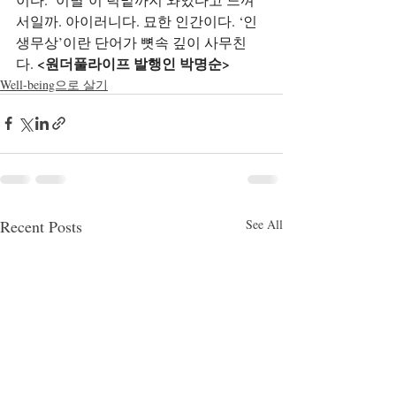
서일까. 아이러니다. 묘한 인간이다. ‘인
생무상’이란 단어가 뼛속 깊이 사무친
<원더풀라이프 발행인 박명순>
다. 
Well-being으로 살기
Recent Posts
See All