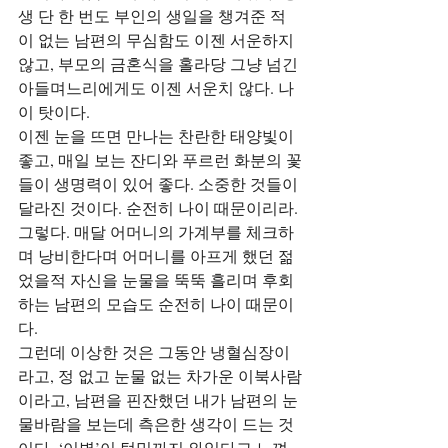
생 단 한 번도 부인의 생일을 챙겨준 적
이 없는 남편의 무심함도 이젠 서운하지 
않고, 부모의 금혼식을 홀라당 그냥 넘긴 
아들며느리에게도 이젠 서운치 않다. 나
이 탓이다.
이젠 눈을 뜨면 만나는 찬란한 태양빛이 
좋고, 매일 보는 잔디와 푸르런 화분의 꽃
들이 생명력이 있어 좋다. 소중한 것들이 
달라진 것이다. 순전히 나이 때문이리라. 
그렇다. 매달 어머니의 가계부를 체크하
며 낭비한다며 어머니를 아프게 했던 젊
었을적 자신을 눈물을 뚝뚝 흘리며 후회
하는 남편의 모습도 순전히 나이 때문이
다.
그런데 이상한 것은 그동안 냉혈심장이
라고, 정 없고 눈물 없는 차가운 이북사람
이라고, 남편을 핀잔했던 내가 남편의 눈
물바람을 보는데 측은한 생각이 드는 것
이다. ‘이별’이 턱밑까지 와있다고 느껴