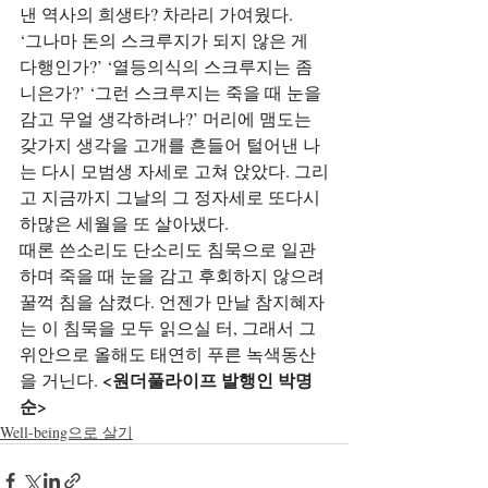
낸 역사의 희생타? 차라리 가여웠다.
‘그나마 돈의 스크루지가 되지 않은 게 
다행인가?’ ‘열등의식의 스크루지는 좀 
니은가?’ ‘그런 스크루지는 죽을 때 눈을 
감고 무얼 생각하려나?’ 머리에 맴도는 
갖가지 생각을 고개를 흔들어 털어낸 나
는 다시 모범생 자세로 고쳐 앉았다. 그리
고 지금까지 그날의 그 정자세로 또다시 
하많은 세월을 또 살아냈다.
때론 쓴소리도 단소리도 침묵으로 일관
하며 죽을 때 눈을 감고 후회하지 않으려 
꿀꺽 침을 삼켰다. 언젠가 만날 참지혜자
는 이 침묵을 모두 읽으실 터, 그래서 그 
위안으로 올해도 태연히 푸른 녹색동산
<원더풀라이프 발행인 박명
을 거닌다. 
순>
Well-being으로 살기