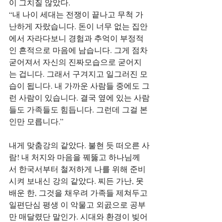
이 그치질 않았다.
“내 나이 세대는 전쟁이 끝나고 무척 가
난하게 자랐습니다. 돈이 너무 없는 집안
에서 자라다보니 경험과 추억이 부정적
인 흔적으로 마음에 남습니다. 그게 점차 
굳어져서 자신의 진짜모습으로 굳어지
는 겁니다. 그래서 구겨지고 일그러진 모
습이 됩니다. 내 가까운 사람들 중에도 그
런 사람이 있습니다. 결국 옆에 있는 사람
들도 가족들도 힘듭니다. 그런데 그걸 본
인만 모릅니다.”
내게 맞춤강의 같았다. 불현 듯 떠오른 사
람! 내 처지와 마음을 꿰뚫고 하나님께
서 한국서부터 철저하게 나를 위해 준비
시켜 보내신 강의 같았다. 찌든 가난, 못 
배운 한, 그것을 채우려 가족들 제쳐두고 
일편단심 평생 이 악물고 외곬으로 공부
만 매달렸단 말인가. 시대와 환경이 빚어