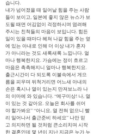
습니다. 
내가 넘어졌을 때 일어날 힘을 주는 사람
들이 보이고, 일본에 좋지 않은 뉴스가 보
도될 때면 어김없이 걱정하시며 염려해
주시는 친척들의 마음이 보입니다. 힘든 
일이 있을 때마다 헤쳐 나갈 힘을 주는 옆
에 있는 아내로 인해 더 이상 내가 혼자
가 아니라는 것도 새록새록 느낍니다. 얼
마나 행복한지요. 가슴에는 정이 흐르고 
마음은 촉촉해지니 얼마나 행복한지요.   
출근시간이 다 되도록 이불속에서 게으
름을 피우며 뒤척거리면 어느새 아내의 
손은 혹시나 열이 있는지 만져보느라 나
의 이마에 와 있습니다. “메구미상! 나, 열
이 있는 것 같아요. 오늘은 회사를 쉬어
야 할가봐요” “아니요, 열 전혀 없으니 빨
리 일어나서 출근준비 하세요” 나만 믿
고 의지하면 될 것처럼 큰소리치며 시작
한 결혼인데 몇 년이 지난 지금은 누가 누