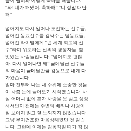
들이 달려와 이렇게 축하를 해줍니다. 
“와! 네가 해냈어. 축하해” “너 정말 대단
해” 
넘어져도 다시 일어나 도전하는 선수들, 
넘어진 동료선수를 감싸주는 팀동료들, 
넘어진 라이벌에게 “넌 세계 최고의 선
수”라며 위로하는 선의의 경쟁자들, 참 
멋있는 사람들입니다. “넘어져도 괜찮
아. 다시 일어나면 돼” 금메달급 선수들
의 마음이 금메달만큼 감동으로 내게 다
가왔습니다. 
얼마 전부터 나는 내 주위에 소중한 것들
이 차츰 눈에 들어오기 시작했습니다. 사
실 어머니 없이 혼자 사랑을 못 받고 성장
해서인지 전에는 주변의 배려나 사랑이 
잘 보이지 않고 잘 느껴지지 않았습니다. 
그냥 무미건조한 마음상태였던 것 같습
니다. 그런데 이제는 감동적일 때가 참 많