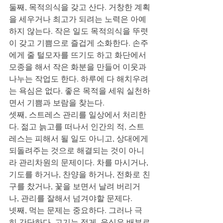
둘째, 목적의식을 갖고 산다. 거창한 계획
을 세우거나 최고가 되려는 노력은 아예 
하지 않는다. 작은 일도 목적의식을 뚜렷
이 갖고 기쁨으로 즐겁게 소화한다. 손주
에게 줄 털모자를 뜨기도 하고 화단에서 
모종을 해서 작은 화분을 만들어 이웃과 
나누는 작업도 한다. 하루에 다 해치우려
는 욕심은 없다. 좋은 목적을 세워 실천하
면서 기쁨과 보람을 찾는다.  
셋째, 스트레스 관리를 일상에서 처리한
다. 젊고 늙고를 떠나서 인간의 적, 스트
레스는 피해서 될 일도 아니고, 상대에게 
되돌려주는 것으로 해결되는 것이 아니
라 관리차원의 문제이다. 차를 마시거나, 
기도를 하거나, 찬양을 하거나, 전화로 친
구를 찼거나, 꽃을 보면서 날려 버리거
나, 관리를 잘해서 넘겨야할 문제다. 
넷째, 먹는 문제는 중요하다. 그러나 극
히 간단하다. 고기는 적게, 음식은 배부르