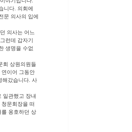
이야기입니다. 
니다. 의회에 
전문 의사의 입에
던 의사는 어느 
그런데 갑자기 
한 생명을 수없
청문회 상원의원들
 연이어 그동안 
명해갔습니다. 사
로 일관했고 장내
 청문회장을 떠
태를 옹호하던 상