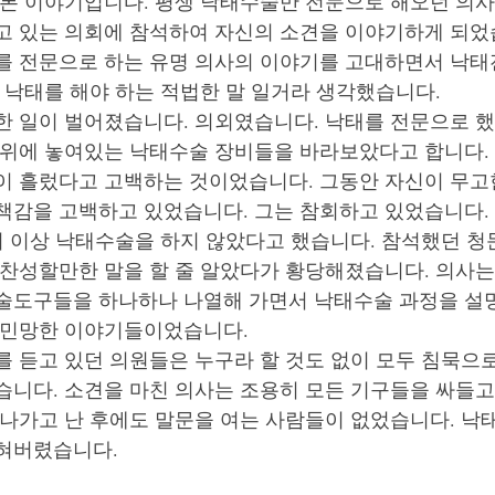
 본 이야기입니다. 평생 낙태수술만 전문으로 해오던 의사
고 있는 의회에 참석하여 자신의 소견을 이야기하게 되었습
를 전문으로 하는 유명 의사의 이야기를 고대하면서 낙태
 낙태를 해야 하는 적법한 말 일거라 생각했습니다. 
한 일이 벌어졌습니다. 의외였습니다. 낙태를 전문으로 했
 위에 놓여있는 낙태수술 장비들을 바라보았다고 합니다. 
이 흘렀다고 고백하는 것이었습니다. 그동안 자신이 무고
책감을 고백하고 있었습니다. 그는 참회하고 있었습니다. 
 더 이상 낙태수술을 하지 않았다고 했습니다. 참석했던 
 찬성할만한 말을 할 줄 알았다가 황당해졌습니다. 의사는
술도구들을 하나하나 나열해 가면서 낙태수술 과정을 설
민망한 이야기들이었습니다.   
를 듣고 있던 의원들은 누구라 할 것도 없이 모두 침묵으
습니다. 소견을 마친 의사는 조용히 모든 기구들을 싸들고
 나가고 난 후에도 말문을 여는 사람들이 없었습니다. 낙
혀버렸습니다. 