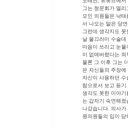
오래전, 유튜브에서
그는 청문회가 열리
모인 의원들은 낙태
서 나오는 말은 당연
그런데 생각지도 못
날 물끄러미 수술대
마음이 쓰리고 눈물
이 없애버렸다는 죄
물론 그 이후 그는
은 자신들의 주장에
자신이 사용하던 수
람으로서 보고 듣기 
생각도 못한 이야기
는 갑자기 숙연해졌
나갔습니다. 의사가
원의원들의 입이 닫